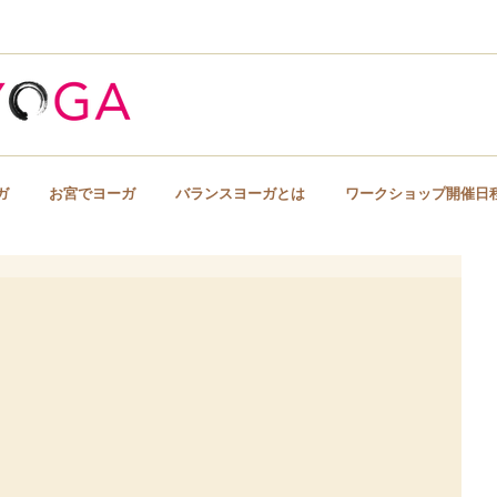
The balan
ガ
お宮でヨーガ
バランスヨーガとは
ワークショップ開催日
京都でヨーガ・バランスヨーガ