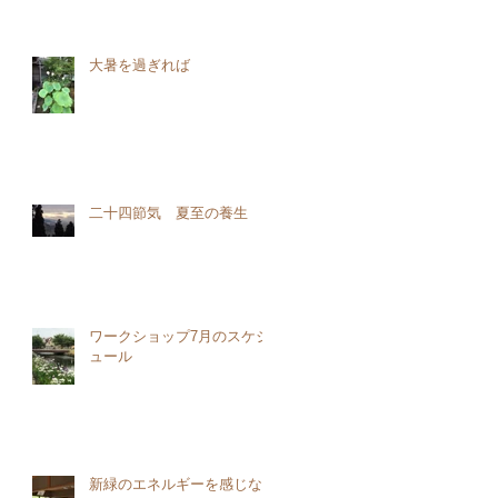
大暑を過ぎれば
二十四節気 夏至の養生
ワークショップ7月のスケジ
ュール
新緑のエネルギーを感じな