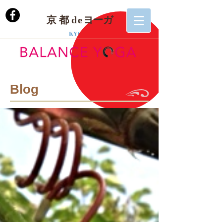
京 都
de
ヨーガ
KYOTO
Blog