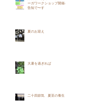
ーガワークショップ開催の
告知で〜す
夏のお迎え
大暑を過ぎれば
二十四節気 夏至の養生