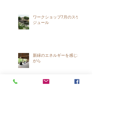
ワークショップ7月のスケ
ジュール
新緑のエネルギーを感じな
がら
天龍寺・等観院でのお花見
ヨーガのお知らせ🌸
春です !!