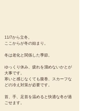
11/7から立冬。
ここからが冬の始まり。
冬は老化と関係した季節。
ゆっくり休み、疲れを溜めないかとが
大事です。
寒いと感じなくても腹巻、スカーフな
どの冷え対策が必要です。
首、手、足首を温めると快適な冬が過
ごせます。