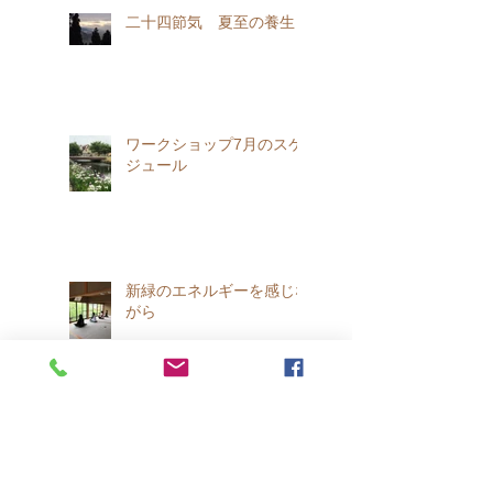
二十四節気 夏至の養生
ワークショップ7月のスケ
ジュール
新緑のエネルギーを感じな
がら
天龍寺・等観院でのお花見
ヨーガのお知らせ🌸