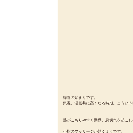
梅雨の始まりです。
気温、湿気共に高くなる時期。こういう
熱がこもりやすく動悸、息切れを起こし
小指のマッサージが効くようです。