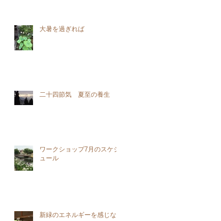
大暑を過ぎれば
二十四節気 夏至の養生
ワークショップ7月のスケジ
ュール
新緑のエネルギーを感じな