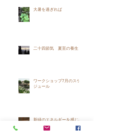
大暑を過ぎれば
二十四節気 夏至の養生
ワークショップ7月のスケ
ジュール
新緑のエネルギーを感じな
がら