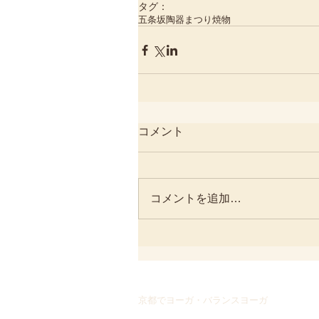
タグ：
五条坂
陶器まつり
焼物
コメント
コメントを追加…
京都でヨーガ・バランスヨーガ