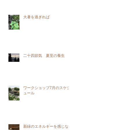
大暑を過ぎれば
二十四節気 夏至の養生
ワークショップ7月のスケジ
ュール
新緑のエネルギーを感じな