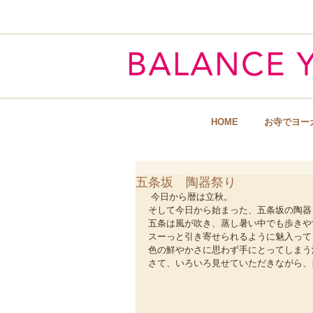
Hart & Body
HOME
お寺でヨー
五条坂 陶器祭り
 今日から暦は立秋。 
そして今日から始まった、五条坂の陶器
五条は風が吹き、蒸し暑い中でも歩きや
スーっと引き寄せられるように魅入って
色の鮮やかさに思わず手にとってしまう
さて、いろいろ見せていただきながら、