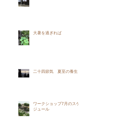
大暑を過ぎれば
二十四節気 夏至の養生
ワークショップ7月のスケ
ジュール