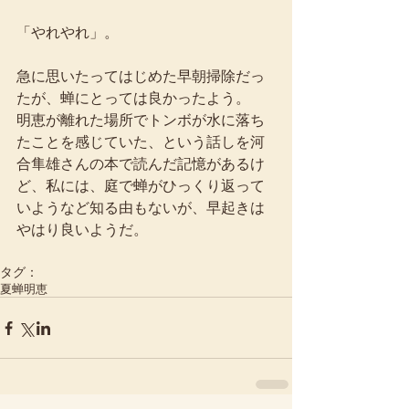
「やれやれ」。
急に思いたってはじめた早朝掃除だっ
たが、蝉にとっては良かったよう。 
明恵が離れた場所でトンボが水に落ち
たことを感じていた、という話しを河
合隼雄さんの本で読んだ記憶があるけ
ど、私には、庭で蝉がひっくり返って
いようなど知る由もないが、早起きは
やはり良いようだ。
タグ：
夏
蝉
明恵